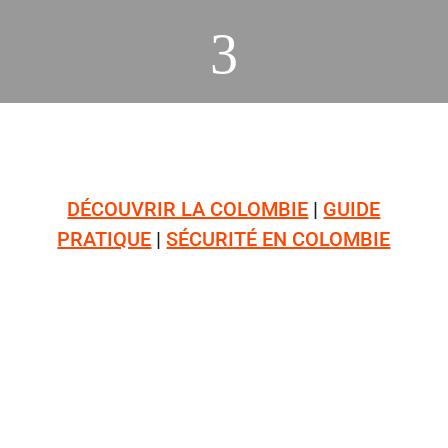
3
DÉCOUVRIR LA COLOMBIE
|
GUIDE
PRATIQUE
|
SÉCURITÉ EN COLOMBIE