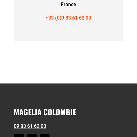
France
+33 (0)9 83 61 62 03
MAGELIA COLOMBIE
09 83 61 62 03