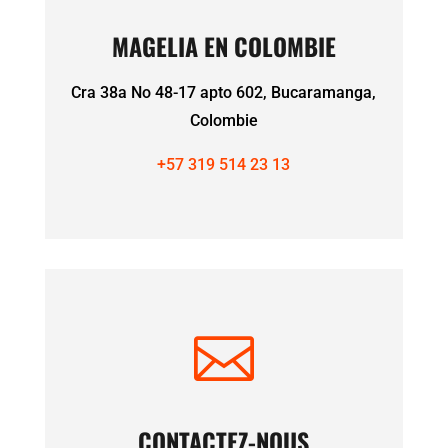
MAGELIA EN COLOMBIE
Cra 38a No 48-17 apto 602, Bucaramanga,
Colombie
+57 319 514 23 13

CONTACTEZ-NOUS