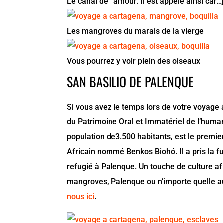
Le canal de l’amour. Il est appelé ainsi car…
Les mangroves du marais de la vierge
Vous pourrez y voir plein des oiseaux
SAN BASILIO DE PALENQUE
Si vous avez le temps lors de votre voyage 
du Patrimoine Oral et Immatériel de l’huma
population de3.500 habitants, est le premier
Africain nommé Benkos Biohó. Il a pris la fu
refugié à Palenque. Un touche de culture af
mangroves, Palenque ou n’importe quelle au
nous ici
.