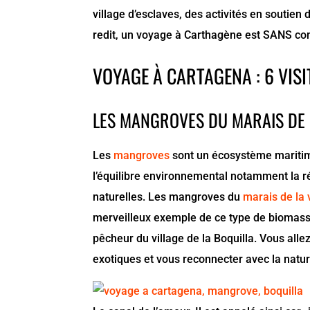
village d’esclaves, des activités en soutien
redit, un voyage à Carthagène est SANS co
VOYAGE À CARTAGENA : 6 VISI
LES MANGROVES DU MARAIS DE 
Les
mangroves
sont un écosystème maritime 
l’équilibre environnemental notamment la r
naturelles. Les mangroves du
marais de la 
merveilleux exemple de ce type de biomass
pêcheur du village de la Boquilla. Vous alle
exotiques et vous reconnecter avec la natur