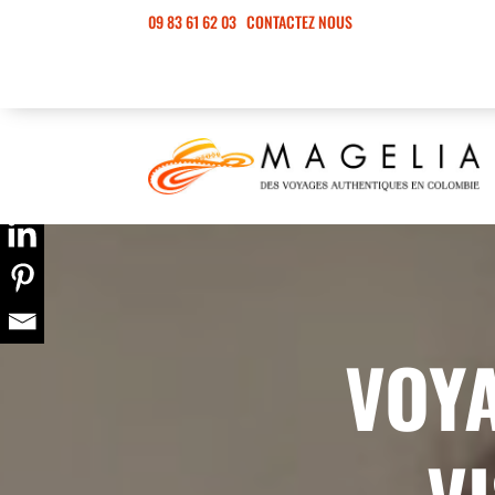
09 83 61 62 03
CONTACTEZ NOUS
VOYA