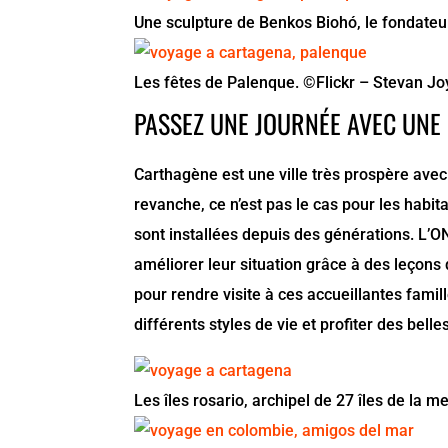
Une sculpture de Benkos Biohó, le fondateur 
Les fêtes de Palenque. ©Flickr – Stevan J
PASSEZ UNE JOURNÉE AVEC UNE 
Carthagène est une ville très prospère avec
revanche, ce n’est pas le cas pour les habit
sont installées depuis des générations. L’
améliorer leur situation grâce à des leçons
pour rendre visite à ces accueillantes famil
différents styles de vie et profiter des bell
Les îles rosario, archipel de 27 îles de la 