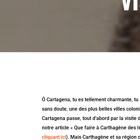
V
Ô Cartagena, tu es tellement charmante, tu n
sans doute, une des plus belles villes colon
Cartagena passe, tout d’abord par la visite
notre article « Que faire à Carthagène des I
cliquant ici
). Mais Carthagène et sa région 