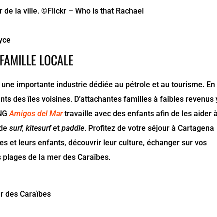
de la ville. ©Flickr – Who is that Rachael
oyce
FAMILLE LOCALE
 une importante industrie dédiée au pétrole et au tourisme. En
ants des îles voisines. D’attachantes familles à faibles revenus 
ONG
Amigos del Mar
travaille avec des enfants afin de les aider 
 de
surf, kitesurf
et
paddle
. Profitez de votre séjour à Cartagena
les et leurs enfants, découvrir leur culture, échanger sur vos
es plages de la mer des Caraïbes.
mer des Caraïbes