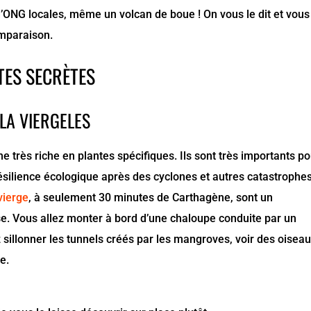
 d’ONG locales, même un volcan de boue ! On vous le dit et vous
mparaison.
TES SECRÈTES
LA VIERGELES
très riche en plantes spécifiques. Ils sont très importants po
ésilience écologique après des cyclones et autres catastrophe
vierge
, à seulement 30 minutes de Carthagène, sont un
e. Vous allez monter à bord d’une chaloupe conduite par un
z sillonner les tunnels créés par les mangroves, voir des oisea
e.