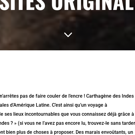
ISITES ORIGINAL
3
’arrêtes pas de faire couler de l’encre ! Carthagène des Indes 
iales d’Amérique Latine. C’est ainsi qu’un voyage à
 de ses lieux incontournables que vous connaissez déjà grâce à
ndes ? » (si vous ne l’avez pas encore lu, trouvez-le sans tarde
ont bien plus de choses à proposer. Des marais envoûtants, un