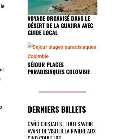
 le
VOYAGE ORGANISÉ DANS LE
DÉSERT DE LA GUAJIRA AVEC
GUIDE LOCAL
SÉJOUR PLAGES
ur
PARADISIAQUES COLOMBIE
s
DERNIERS BILLETS
ux
CAÑO CRISTALES : TOUT SAVOIR
AVANT DE VISITER LA RIVIÈRE AUX
CINQ COULEURS