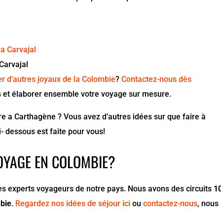
 Carvajal
ter d’autres joyaux de la Colombie
?
Contactez-nous dès
s et élaborer ensemble votre voyage sur mesure.
re a Carthagène ? Vous avez d’autres idées sur que faire à
 dessous est faite pour vous!
OYAGE EN COLOMBIE?
experts voyageurs de notre pays. Nous avons des circuits
1
mbie
.
Regardez nos idées de séjour ici
ou
contactez-nous
, nous