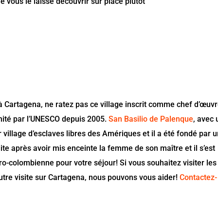
je vous le laisse découvrir sur place plutôt
à Cartagena, ne ratez pas ce village inscrit comme chef d’œuv
nité par l’UNESCO depuis 2005.
San Basilio de Palenque
, avec
 village d’esclaves libres des Amériques et il a été fondé par 
ite après avoir mis enceinte la femme de son maître et il s’est
ro-colombienne pour votre séjour! Si vous souhaitez visiter les
tre visite sur Cartagena, nous pouvons vous aider!
Contactez-