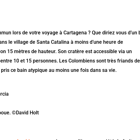
mun lors de votre voyage à Cartagena ? Que diriez vous d’un 
Dans le village de Santa Catalina à moins d’une heure de
ron 15 mètres de hauteur. Son cratère est accessible via un
ir entre 10 et 15 personnes. Les Colombiens sont très friands d
 pris ce bain atypique au moins une fois dans sa vie.
rcia
boue. ©David Holt