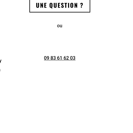
UNE QUESTION ?
ou
09 83 61 62 03
y
à