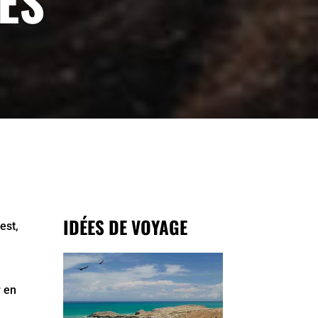
ES
IDÉES DE VOYAGE
est,
r en