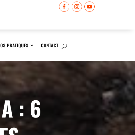
FOS PRATIQUES
CONTACT
A : 6