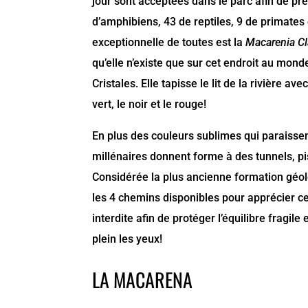
jour sont acceptées dans le parc afin de pr
d’amphibiens, 43 de reptiles, 9 de primate
exceptionnelle de toutes est la
Macarenia Cl
qu’elle n’existe que sur cet endroit au mond
Cristales. Elle tapisse le lit de la rivière av
vert, le noir et le rouge!
En plus des couleurs sublimes qui paraissen
millénaires donnent forme à des tunnels, pi
Considérée la plus ancienne formation géol
les 4 chemins disponibles pour apprécier ce
interdite afin de protéger l’équilibre fragil
plein les yeux!
LA MACARENA