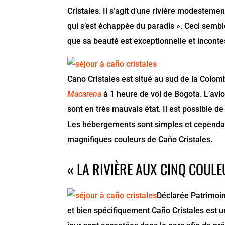
Cristales. Il s’agit d’une rivière modestemen
qui s’est échappée du paradis ». Ceci sembl
que sa beauté est exceptionnelle et inconte
Cano Cristales est situé au sud de la Colom
Macarena
à 1 heure de vol de Bogota. L’avio
sont en très mauvais état. Il est possible de
Les hébergements sont simples et cependant 
magnifiques couleurs de Caño Cristales.
« LA RIVIÈRE AUX CINQ COUL
Déclarée Patrimoin
et bien spécifiquement Caño Cristales est 