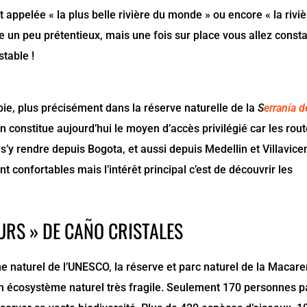
t appelée « la plus belle rivière du monde » ou encore « la rivi
e un peu prétentieux, mais une fois sur place vous allez consta
stable !
bie, plus précisément dans la réserve naturelle de la
S
erranía d
n constitue aujourd’hui le moyen d’accès privilégié car les rou
 s’y rendre depuis Bogota, et aussi depuis Medellin et Villavice
confortables mais l’intérêt principal c’est de découvrir les
EURS » DE CAÑO CRISTALES
e naturel de l’UNESCO, la réserve et parc naturel de la Macar
un écosystème naturel très fragile. Seulement 170 personnes p