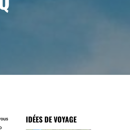
NQ
IDÉES DE VOYAGE
vous
o