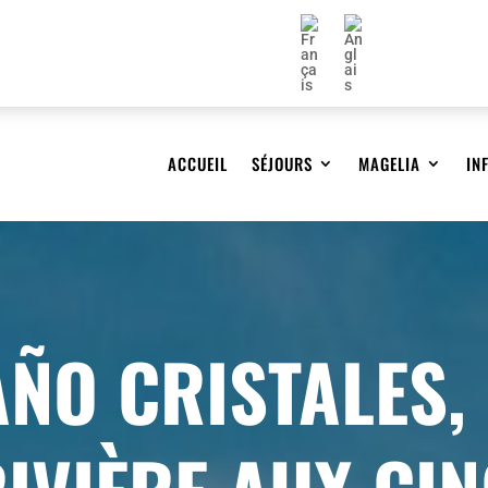
ACCUEIL
SÉJOURS
MAGELIA
IN
ÑO CRISTALES,