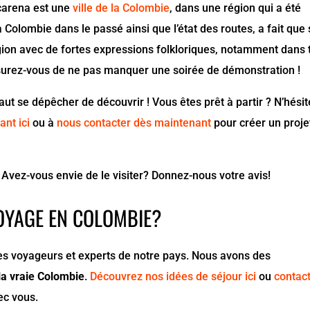
acarena est une
ville de la Colombie
, dans une région qui a été
 Colombie dans le passé ainsi que l’état des routes, a fait que
gion avec de fortes expressions folkloriques, notamment dans 
ssurez-vous de ne pas manquer une soirée de démonstration !
aut se dépêcher de découvrir ! Vous êtes prêt à partir ? N’hési
ant ici
ou à
nous contacter dès maintenant
pour créer un proje
Avez-vous envie de le visiter? Donnez-nous votre avis!
OYAGE EN COLOMBIE?
voyageurs et experts de notre pays. Nous avons des
la vraie Colombie
.
Découvrez nos idées de séjour ici
ou
contac
ec vous.