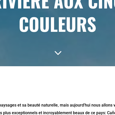
IVIÈRE AUX CI
COULEURS
3
aysages et sa beauté naturelle, mais aujourd’hui nous allons 
 les plus exceptionnels et incroyablement beaux de ce pays: Cañ