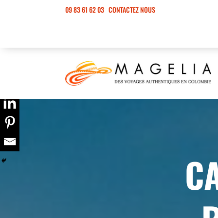
09 83 61 62 03
CONTACTEZ NOUS
CA