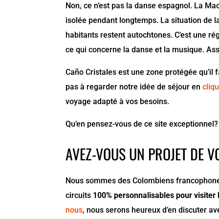
Non, ce n’est pas la danse espagnol. La M
isolée pendant longtemps. La situation de la
habitants restent autochtones. C’est une ré
ce qui concerne la danse et la musique. A
Caño Cristales est une zone protégée qu’il f
pas à regarder notre idée de séjour en
cliqu
voyage adapté à vos besoins.
Qu’en pensez-vous de ce site exceptionnel? 
AVEZ-VOUS UN PROJET DE V
Nous sommes des Colombiens francophones 
circuits
100% personnalisables pour visiter 
nous
, nous serons heureux d’en discuter av