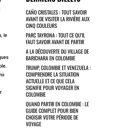
0
s
CAÑO CRISTALES : TOUT SAVOIR
AVANT DE VISITER LA RIVIÈRE AUX
CINQ COULEURS
PARC TAYRONA : TOUT CE QU’IL
, le
FAUT SAVOIR AVANT DE PARTIR
A LA DÉCOUVERTE DU VILLAGE DE
BARICHARA EN COLOMBIE
iques
ble.
TRUMP, COLOMBIE ET VENEZUELA :
COMPRENDRE LA SITUATION
ans
ACTUELLE ET CE QUE CELA
SIGNIFIE POUR VOYAGER EN
r
COLOMBIE
QUAND PARTIR EN COLOMBIE : LE
GUIDE COMPLET POUR BIEN
CHOISIR VOTRE PÉRIODE DE
VOYAGE