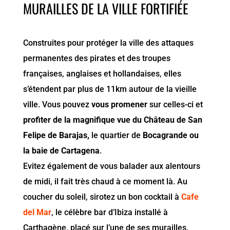
MURAILLES DE LA VILLE FORTIFIÉE
Construites pour protéger la ville des attaques
permanentes des pirates et des troupes
françaises, anglaises et hollandaises, elles
s’étendent par plus de 11km autour de la vieille
ville. Vous pouvez
vous promener
sur celles-ci et
profiter de la magnifique vue
du Château de San
Felipe de Barajas,
le quartier de
Bocagrande ou
la baie de Cartagena
.
Evitez également de vous balader aux alentours
de midi, il fait très chaud à ce moment là. Au
coucher du soleil, sirotez un bon cocktail à
Cafe
del Mar
, le célèbre bar d’Ibiza installé à
Carthagène, placé sur l’une de ses murailles.