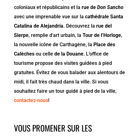
coloniaux et républicains et la
rue de
Don Sancho
avec une imprenable vue sur la
cathédrale Santa
Catalina de Alejandría.
Découvrez la
rue del
Sierpe
, remplie d’art urbain, la
Tour de
l’Horloge
,
la nouvelle icône de Carthagène, la
Place des
Calèches
ou celle
de la Douane
. L’office de
tourisme propose des visites guidées à pied
gratuites. Évitez de vous balader aux alentours de
midi, il fait très chaud dans la ville. Si vous
souhaitez faire un tour guidé à pied de la ville,
contactez-nous
!
VOUS PROMENER SUR LES