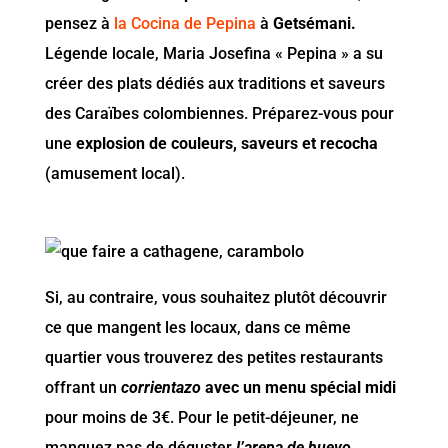
pensez à
la Cocina de Pepina
à
Getsémani.
Légende locale, Maria Josefina « Pepina » a su
créer des plats dédiés aux traditions et saveurs
des Caraïbes colombiennes. Préparez-vous pour
une
explosion de couleurs, saveurs et recocha
(amusement local).
Si, au contraire, vous souhaitez plutôt découvrir
ce que mangent les locaux, dans ce même
quartier vous trouverez des petites restaurants
offrant un
corrientazo
avec un menu spécial midi
pour moins de 3€. Pour le petit-déjeuner, ne
manquez pas de déguster
l’arepa de huevo
,